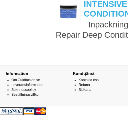
INTENSIVE
CONDITION
Inpackning 
Repair Deep Conditi
Information
Kundtjänst
Om Guldlocken.se
Kontakta oss
Leveransinformation
Returer
Sekretesspolicy
Sidkarta
Beställningsvillkor