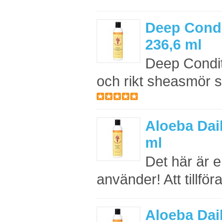
Deep Condi
236,6 ml
Deep Condit
och rikt sheasmör som 
Aloeba Dail
ml
Det här är e
använder! Att tillföra f
Aloeba Dail