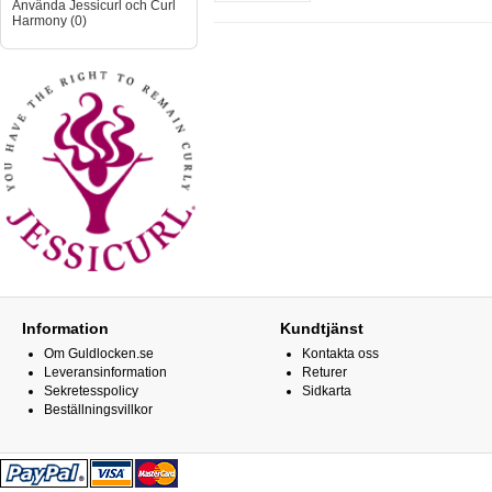
Använda Jessicurl och Curl
Harmony (0)
Information
Kundtjänst
Om Guldlocken.se
Kontakta oss
Leveransinformation
Returer
Sekretesspolicy
Sidkarta
Beställningsvillkor